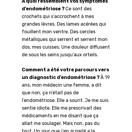
À quoi ressemblent vos symptômes
d’endométriose ?
Ce sont des
crochets qui s’accrochent à mes
grandes lèvres. Des lames acérées qui
fouillent mon ventre. Des cercles
métalliques qui serrent et serrent mon
dos, mes cuisses. Une douleur diffusent
de sous les seins jusqu’aux orteils.
Comment a été votre parcours vers
un diagnostic d’endométriose ?
À
19
ans, mon médecin une femme, a dit
que non, ça n’était pas de
l’endométriose. Elle a sourit. Je me suis
sentie idiote. Elle me prescrivait des
médicaments en me disant que ça
allait me soulager. Mais non, pas du
tout. Un jour que j’en ai parlé a la