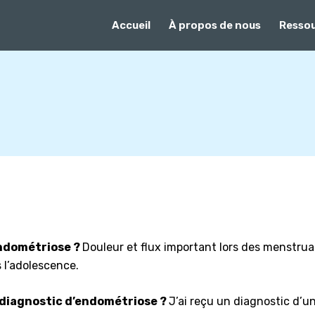
Accueil
À propos de nous
Resso
ndométriose ?
Douleur et flux important lors des menstrua
s l’adolescence.
 diagnostic d’endométriose ?
J’ai reçu un diagnostic d’u