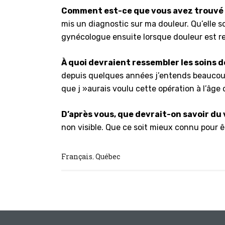
Comment est-ce que vous avez trouvé d
mis un diagnostic sur ma douleur. Qu’elle s
gynécologue ensuite lorsque douleur est re
À quoi devraient ressembler les soins 
depuis quelques années j’entends beaucoup 
que j »aurais voulu cette opération à l’âge 
D’après vous, que devrait-on savoir d
non visible. Que ce soit mieux connu pour ê
Français
Québec
,