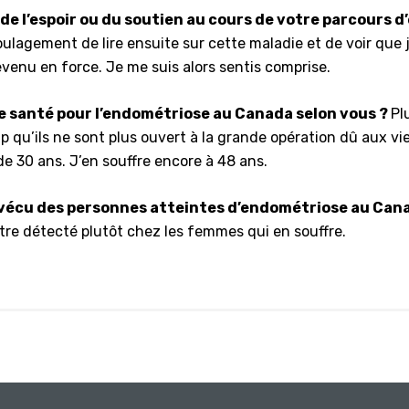
e l’espoir ou du soutien au cours de votre parcours 
oulagement de lire ensuite sur cette maladie et de voir que 
venu en force. Je me suis alors sentis comprise.
de santé pour l’endométriose au Canada selon vous ?
Pl
qu’ils ne sont plus ouvert à la grande opération dû aux vi
de 30 ans. J’en souffre encore à 48 ans.
u vécu des personnes atteintes d’endométriose au Can
tre détecté plutôt chez les femmes qui en souffre.