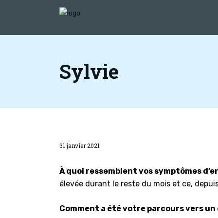
Sylvie
31 janvier 2021
À quoi ressemblent vos symptômes d’e
élevée durant le reste du mois et ce, depui
Comment a été votre parcours vers un