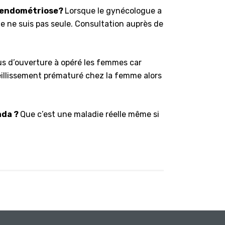
d’endométriose?
Lorsque le gynécologue a
je ne suis pas seule. Consultation auprès de
us d’ouverture à opéré les femmes car
eillissement prématuré chez la femme alors
ada ?
Que c’est une maladie réelle même si