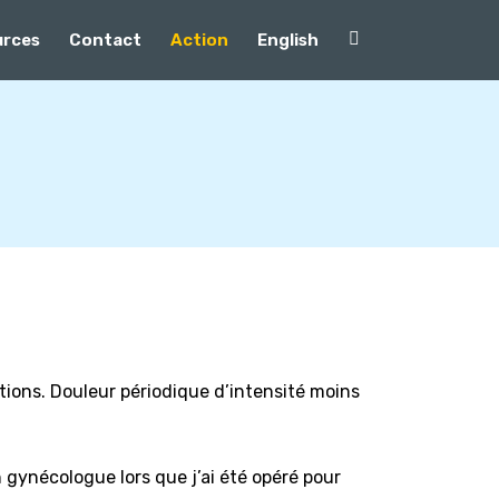
urces
Contact
Action
English
tions. Douleur périodique d’intensité moins
n gynécologue lors que j’ai été opéré pour