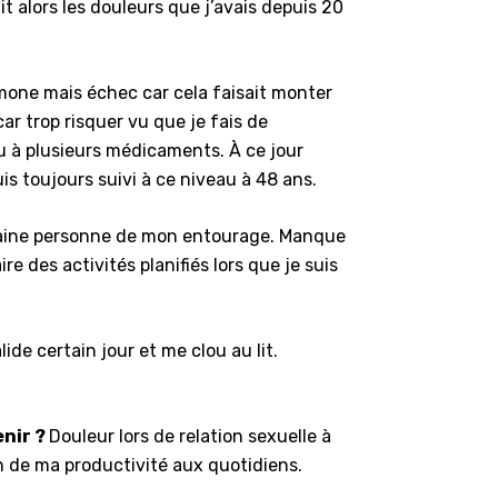
it alors les douleurs que j’avais depuis 20
mone mais échec car cela faisait monter
ar trop risquer vu que je fais de
u à plusieurs médicaments. À ce jour
s toujours suivi à ce niveau à 48 ans.
rtaine personne de mon entourage. Manque
e des activités planifiés lors que je suis
de certain jour et me clou au lit.
enir ?
Douleur lors de relation sexuelle à
n de ma productivité aux quotidiens.