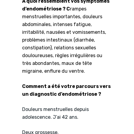
À quoi ressemblent vos symptômes
d’endométriose ? C
rampes
menstruelles importantes,
douleurs
abdominales, intenses fatigue,
irritabilité, nausées et vomissements,
problèmes intestinaux (diarrhée,
constipation), relations sexuelles
douloureuses, règles irrégulières ou
très abondantes, maux de tête
migraine, enflure du ventre.
Comment a été votre parcours vers
un diagnostic d’endométriose ?
Douleurs menstruelles depuis
adolescence. J’ai 42 ans.
Deux grossesse.