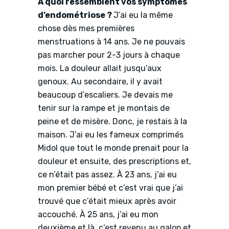
À quoi ressemblent vos symptômes
d’endométriose ?
J’ai eu la même
chose dès mes premières
menstruations à 14 ans. Je ne pouvais
pas marcher pour 2-3 jours à chaque
mois. La douleur allait jusqu’aux
genoux. Au secondaire, il y avait
beaucoup d’escaliers. Je devais me
tenir sur la rampe et je montais de
peine et de misère. Donc, je restais à la
maison. J’ai eu les fameux comprimés
Midol que tout le monde prenait pour la
douleur et ensuite, des prescriptions et,
ce n’était pas assez. À 23 ans, j’ai eu
mon premier bébé et c’est vrai que j’ai
trouvé que c’était mieux après avoir
accouché. À 25 ans, j’ai eu mon
deuxième et là, c’est revenu au galop et