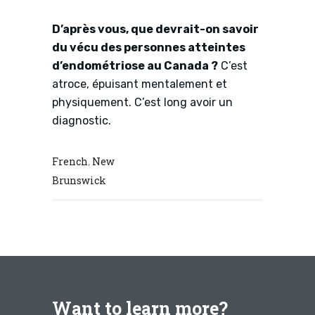
D’après vous, que devrait-on savoir
du vécu des personnes atteintes
d’endométriose au Canada ?
C’est
atroce, épuisant mentalement et
physiquement. C’est long avoir un
diagnostic.
French
New
,
Brunswick
Want to learn more?