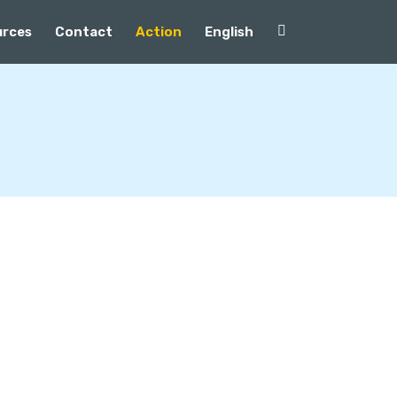
urces
Contact
Action
English