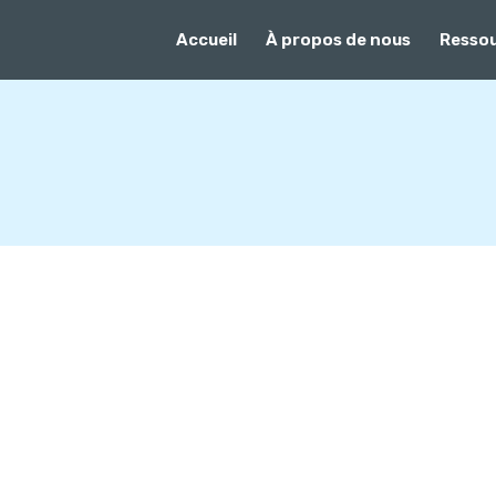
Accueil
À propos de nous
Resso
des
 un